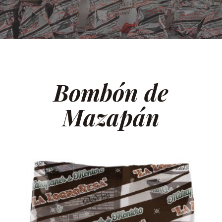
Bombón de
Mazapán