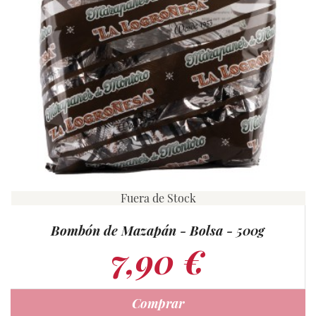
Fuera de Stock
Bombón de Mazapán - Bolsa - 500g
7,90 €
Comprar