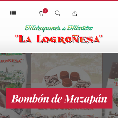
0
Bombón de Mazapán